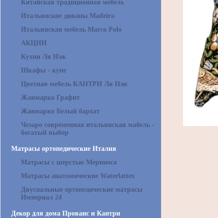
Китайская традиционная мебель
Итальянские диваны Madeira
Итальянская мебель Marco Polo
АКЦИИ
Кухни Ля Нэж
Шкафы - купе
Цветная мебель КАНТРИ Ля Нэж
Жанмарко Графит
Жанмарко Белый бархат
Чезаро современная итальянская мабель -
богатый выбор
Матрасы ортопедические Италия
Матрасы с шерстью Мериноса
Матрасы анатомические Waterlattex
Двуспальные ортопедические матрасы
Империал 24
Декор для дома Прованс и Кантри