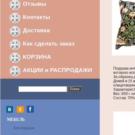
Отзывы
Контакты
Доставка
Как сделать заказ
КОРЗИНА
Подушка инт
АКЦИИ и РАСПРОДАЖИ
которого исп
За образец 
Дожей в 15 
олицетворяю
Характерист
Вес: 650 г. 
Состав: 70%
МЕБЕЛЬ
Амстердам