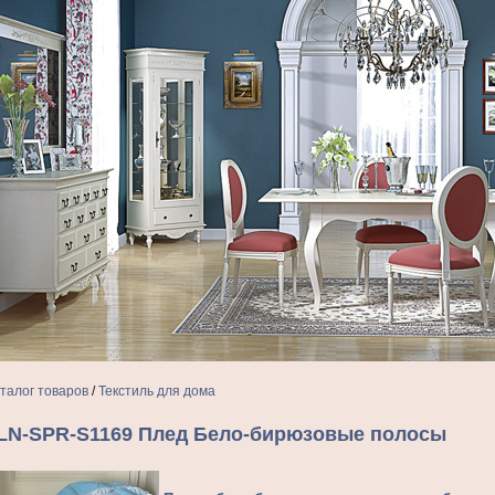
талог товаров
/
Текстиль для дома
LN-SPR-S1169 Плед Бело-бирюзовые полосы