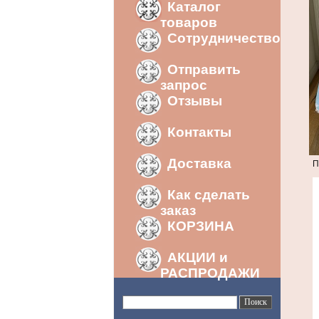
Каталог
товаров
Сотрудничество
Отправить
запрос
Отзывы
Контакты
Доставка
П
Как сделать
заказ
КОРЗИНА
АКЦИИ и
РАСПРОДАЖИ