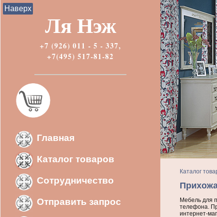
Наверх
Ля Нэж
+7 (926) 011 - 5 - 337,
+7(495) 517-81-82
Главная
Каталог товаров
Каталог това
Сотрудничество
Прихожа
Отправить запрос
Мебель для п
телефона. Пр
интернет-маг