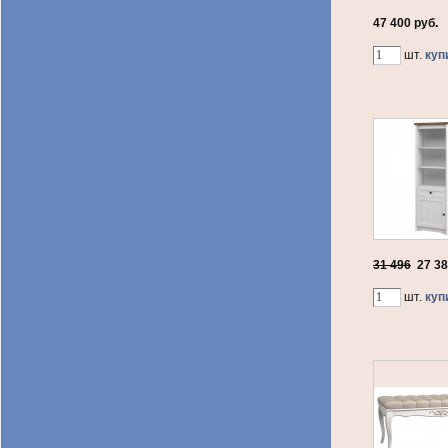
47 400 руб.
шт.
куп
31 496
27 3
шт.
куп