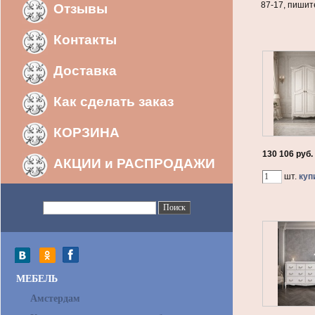
87-17, пишит
Отзывы
Контакты
Доставка
Как сделать заказ
КОРЗИНА
130 106 руб.
АКЦИИ и РАСПРОДАЖИ
шт.
куп
МЕБЕЛЬ
Амстердам