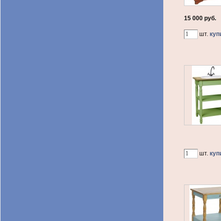
15 000 руб.
шт.
куп
шт.
куп