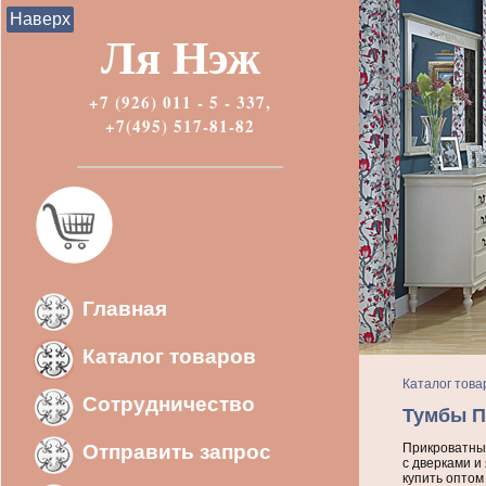
Наверх
Ля Нэж
+7 (926) 011 - 5 - 337,
+7(495) 517-81-82
Главная
Каталог товаров
Каталог това
Сотрудничество
Тумбы П
Отправить запрос
Прикроватные
с дверками и
купить оптом