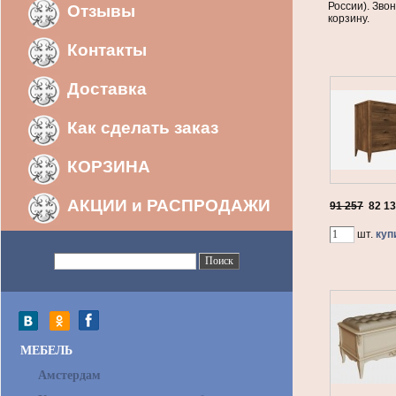
России). Звон
Отзывы
корзину.
Контакты
Доставка
Как сделать заказ
КОРЗИНА
АКЦИИ и РАСПРОДАЖИ
91 257
82 1
шт.
куп
МЕБЕЛЬ
Амстердам