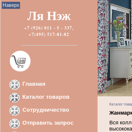
Наверх
Ля Нэж
+7 (926) 011 - 5 - 337,
+7(495) 517-81-82
Главная
Каталог товаров
Каталог това
Сотрудничество
Жанмарк
Отправить запрос
Вся колл
высокока