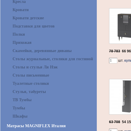
Кресла
Кровати
Кровати детские
Подставки для цветов
Полки
Прихожая
Скамейки, деревянные диваны
78 783
66 9
Столы журнальные, столики для гостиной
шт.
куп
Столы и стулья Ля Нэж
Столы письменные
Туалетные столики
Стулья, табуреты
ТВ Тумбы
Тумбы
Шкафы
63 708
54 1
Матрасы MAGNIFLEX Италия