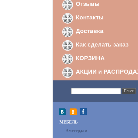
Отзывы
Контакты
Доставка
Как сделать заказ
КОРЗИНА
АКЦИИ и РАСПРОД
МЕБЕЛЬ
Амстердам