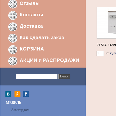
Отзывы
Контакты
Доставка
Как сделать заказ
21 564
14 9
КОРЗИНА
шт.
куп
АКЦИИ и РАСПРОДАЖИ
МЕБЕЛЬ
Амстердам