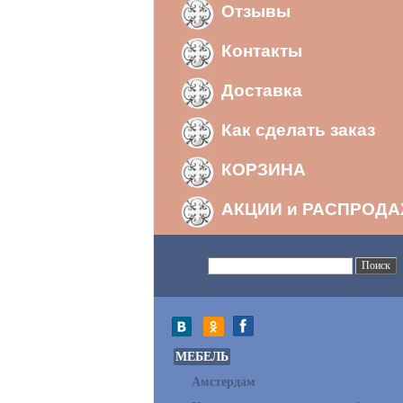
Отзывы
Контакты
Доставка
Как сделать заказ
КОРЗИНА
АКЦИИ и РАСПРОД
МЕБЕЛЬ
Амстердам