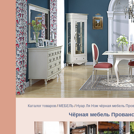
Каталог товаров
/
МЕБЕЛЬ
/
Нуар Ля Нэж чёрная мебель Про
Чёрная мебель Прованс