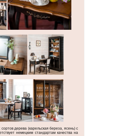
сортов дерева (карельская береза, ясень) с
етствует немецким стандартам качества на