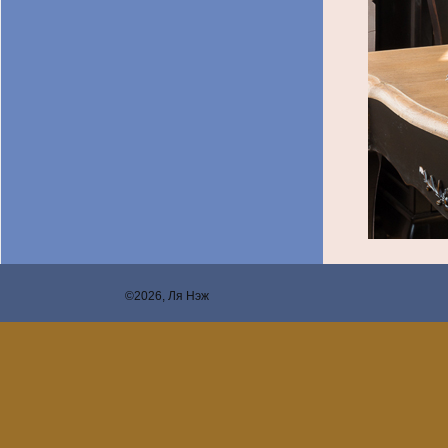
©2026, Ля Нэж