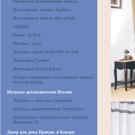
Китайская традиционная мебель
Итальянские диваны Madeira
Итальянская мебель Marco Polo
АКЦИИ
Кухни Ля Нэж
Шкафы - купе
Цветная мебель КАНТРИ Ля Нэж
Жанмарко Графит
Жанмарко Белый бархат
Чезаро современная итальянская мабель -
богатый выбор
Матрасы ортопедические Италия
Матрасы с шерстью Мериноса
Матрасы анатомические Waterlattex
Двуспальные ортопедические матрасы
Империал 24
Декор для дома Прованс и Кантри