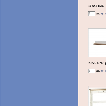
16 644 руб.
шт.
куп
7 953
6 760
р
шт.
куп