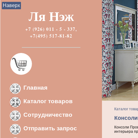
Наверх
Ля Нэж
+7 (926) 011 - 5 - 337,
+7(495) 517-81-82
Главная
Каталог товаров
Каталог това
Сотрудничество
Консоли
Отправить запрос
Консоли Пров
интерьера пр