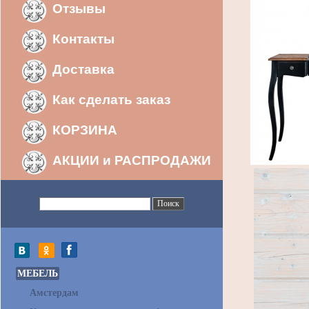
Отзывы
Контакты
Доставка
Как сделать заказ
КОРЗИНА
АКЦИИ и РАСПРОДАЖИ
МЕБЕЛЬ
Амстердам