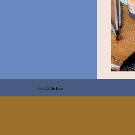
©2026, Ля Нэж