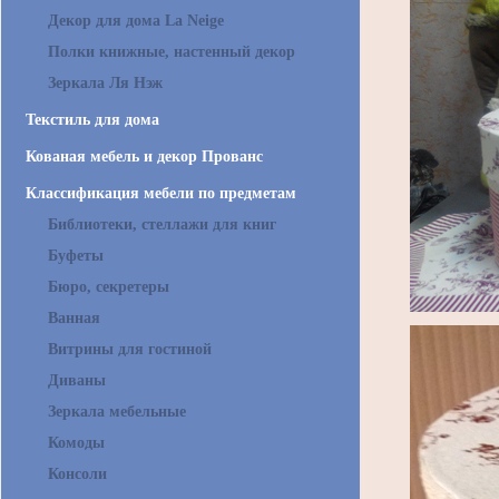
Декор для дома La Neige
Полки книжные, настенный декор
Зеркала Ля Нэж
Текстиль для дома
Кованая мебель и декор Прованс
Классификация мебели по предметам
Библиотеки, стеллажи для книг
Буфеты
Бюро, секретеры
Ванная
Витрины для гостиной
Диваны
Зеркала мебельные
Комоды
Консоли