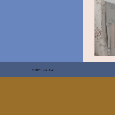
©2026, Ля Нэж