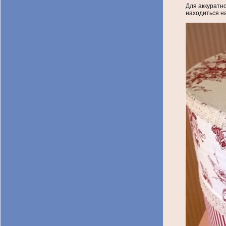
Для аккуратн
находиться на