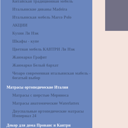
Китайская традиционная мебель
Итальянские диваны Madeira
Итальянская мебель Marco Polo
АКЦИИ
Кухни Ля Нэж
Шкафы - купе
Цветная мебель КАНТРИ Ля Нэж
Жанмарко Графит
Жанмарко Белый бархат
Чезаро современная итальянская мабель -
богатый выбор
Матрасы ортопедические Италия
Матрасы с шерстью Мериноса
Матрасы анатомические Waterlattex
Двуспальные ортопедические матрасы
Империал 24
Декор для дома Прованс и Кантри