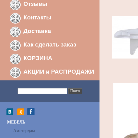
Отзывы
Контакты
Доставка
Как сделать заказ
КОРЗИНА
АКЦИИ и РАСПРОДАЖИ
МЕБЕЛЬ
Амстердам