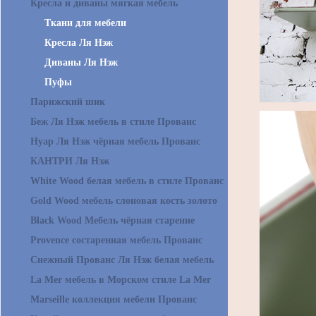
Кресла и диваны мягкая мебель
Ткани для мебели
Кресла Ля Нэж
Диваны Ля Нэж
Пуфы
Парижский шик
Беж Ля Нэж мебель в стиле Прованс
Нуар Ля Нэж чёрная мебель Прованс
КАНТРИ Ля Нэж
White Wood белая мебель в стиле Прованс
Gold Wood мебель слоновая кость золото
Black Wood Мебель чёрная старение
Provence состаренная мебель Прованс
Снежный Прованс Ля Нэж белая мебель
La Mer мебель в Морском стиле La Mer
Marseille коллекция мебели Прованс