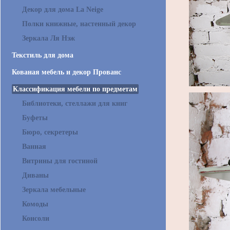
Декор для дома La Neige
Полки книжные, настенный декор
Зеркала Ля Нэж
Текстиль для дома
Кованая мебель и декор Прованс
Классификация мебели по предметам
Библиотеки, стеллажи для книг
Буфеты
Бюро, секретеры
Ванная
Витрины для гостиной
Диваны
Зеркала мебельные
Комоды
Консоли