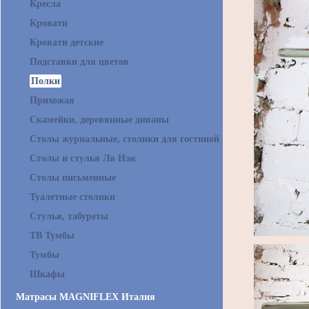
Кресла
Кровати
Кровати детские
Подставки для цветов
Полки
Прихожая
Скамейки, деревянные диваны
Столы журнальные, столики для гостиной
Столы и стулья Ля Нэж
Столы письменные
Туалетные столики
Стулья, табуреты
ТВ Тумбы
Тумбы
Шкафы
Матрасы MAGNIFLEX Италия