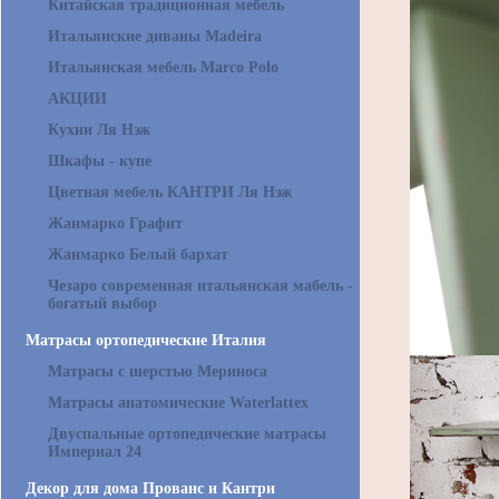
Китайская традиционная мебель
Итальянские диваны Madeira
Итальянская мебель Marco Polo
АКЦИИ
Кухни Ля Нэж
Шкафы - купе
Цветная мебель КАНТРИ Ля Нэж
Жанмарко Графит
Жанмарко Белый бархат
Чезаро современная итальянская мабель -
богатый выбор
Матрасы ортопедические Италия
Матрасы с шерстью Мериноса
Матрасы анатомические Waterlattex
Двуспальные ортопедические матрасы
Империал 24
Декор для дома Прованс и Кантри