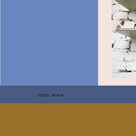
©2026, Ля Нэж