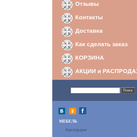
Отзывы
Контакты
Доставка
Как сделать заказ
КОРЗИНА
АКЦИИ и РАСПРОД
МЕБЕЛЬ
Амстердам