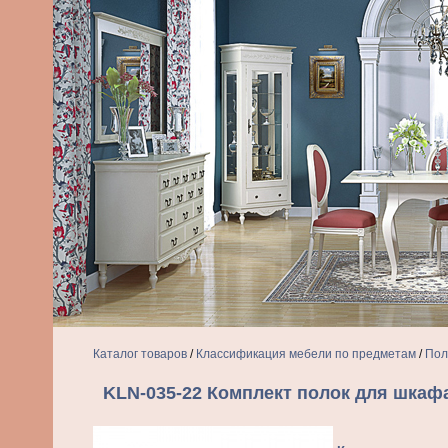
Каталог товаров
/
Классификация мебели по предметам
/
Пол
KLN-035-22 Комплект полок для шкаф