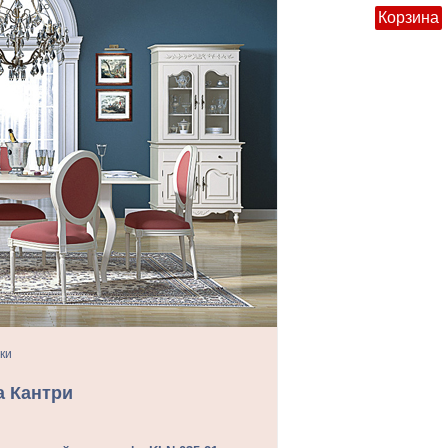
Корзина
ки
а Кантри