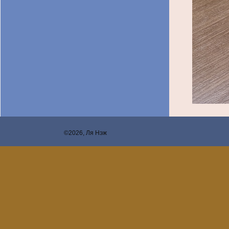
©2026, Ля Нэж