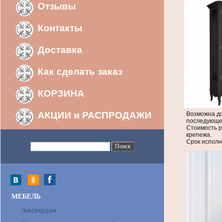
Отзывы
Контакты
Доставка
Как сделать заказ
КОРЗИНА
АКЦИИ и РАСПРОДАЖИ
Возможна до
последующей
Стоимость р
крепежа.
Срок исполн
МЕБЕЛЬ
Амстердам