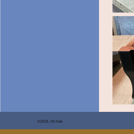
©2026, Ля Нэж