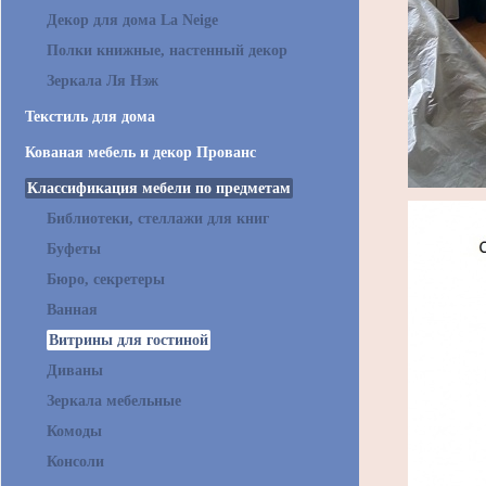
Декор для дома La Neige
Полки книжные, настенный декор
Зеркала Ля Нэж
Текстиль для дома
Кованая мебель и декор Прованс
Классификация мебели по предметам
Библиотеки, стеллажи для книг
Буфеты
Бюро, секретеры
Ванная
Витрины для гостиной
Диваны
Зеркала мебельные
Комоды
Консоли