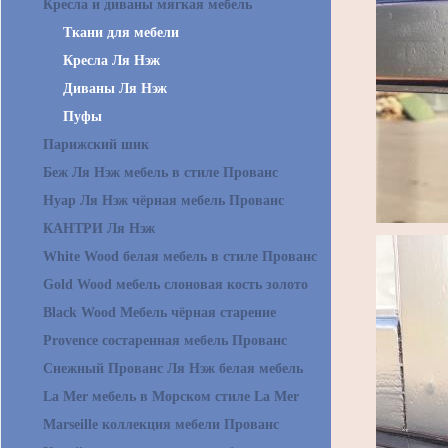
Кресла и диваны мягкая мебель
Ткани для мебели
Кресла Ля Нэж
Диваны Ля Нэж
Пуфы
Парижский шик
Беж Ля Нэж мебель в стиле Прованс
Нуар Ля Нэж чёрная мебель Прованс
КАНТРИ Ля Нэж
White Wood белая мебель в стиле Прованс
Gold Wood мебель слоновая кость золото
Black Wood Мебель чёрная старение
Provence состаренная мебель Прованс
Снежный Прованс Ля Нэж белая мебель
La Mer мебель в Морском стиле La Mer
Marseille коллекция мебели Прованс