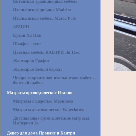
Китайская традиционная мебель
Итальянские диваны Madeira
Итальянская мебель Marco Polo
АКЦИИ
Кухни Ля Нэж
Шкафы - купе
Цветная мебель КАНТРИ Ля Нэж
Жанмарко Графит
Жанмарко Белый бархат
Чезаро современная итальянская мабель -
богатый выбор
Матрасы ортопедические Италия
Матрасы с шерстью Мериноса
Матрасы анатомические Waterlattex
Двуспальные ортопедические матрасы
Империал 24
Декор для дома Прованс и Кантри