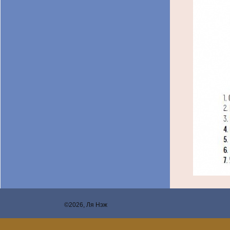
©2026, Ля Нэж