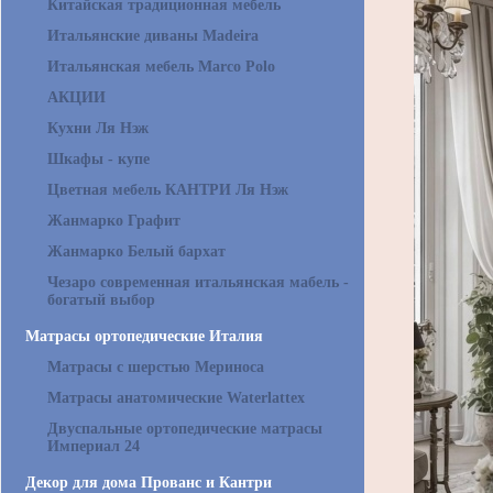
Китайская традиционная мебель
Итальянские диваны Madeira
Итальянская мебель Marco Polo
АКЦИИ
Кухни Ля Нэж
Шкафы - купе
Цветная мебель КАНТРИ Ля Нэж
Жанмарко Графит
Жанмарко Белый бархат
Чезаро современная итальянская мабель -
богатый выбор
Матрасы ортопедические Италия
Матрасы с шерстью Мериноса
Матрасы анатомические Waterlattex
Двуспальные ортопедические матрасы
Империал 24
Декор для дома Прованс и Кантри