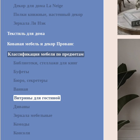
Декор для дома La Neige
Полки книжные, настенный декор
Зеркала Ля Нэж
Текстиль для дома
Кованая мебель и декор Прованс
Классификация мебели по предметам
Библиотеки, стеллажи для книг
Буфеты
Бюро, секретеры
Ванная
Витрины для гостиной
Диваны
Зеркала мебельные
Комоды
Консоли