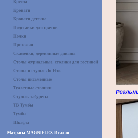
Кресла
Кровати
Кровати детские
Подставки для цветов
Полки
Прихожая
Скамейки, деревянные диваны
Столы журнальные, столики для гостиной
Столы и стулья Ля Нэж
Столы письменные
Туалетные столики
Реальн
Стулья, табуреты
ТВ Тумбы
Тумбы
Шкафы
Матрасы MAGNIFLEX Италия