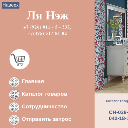
Наверх
Ля Нэж
+7 (926) 011 - 5 - 337,
+7(495) 517-81-82
Главная
Каталог товаров
Каталог това
Сотрудничество
CH-038
042-18-
Отправить запрос