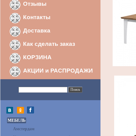
Отзывы
Контакты
Доставка
Как сделать заказ
КОРЗИНА
АКЦИИ и РАСПРОДАЖИ
МЕБЕЛЬ
Амстердам