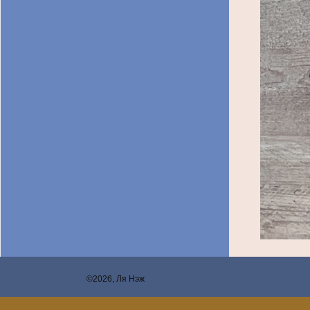
©2026, Ля Нэж