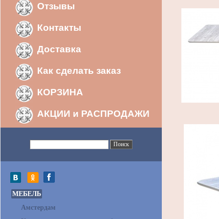
Отзывы
Контакты
Доставка
Как сделать заказ
КОРЗИНА
АКЦИИ и РАСПРОДАЖИ
МЕБЕЛЬ
Амстердам