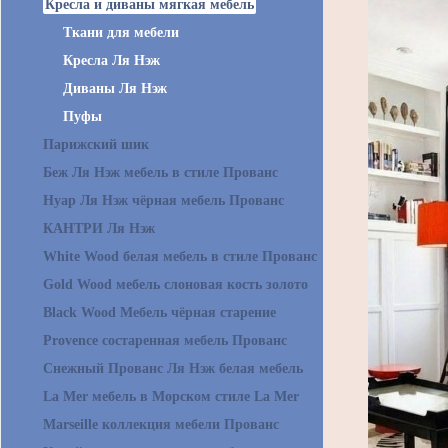
Кресла и диваны мягкая мебель
Ткани для мебели
Кресла Ля Нэж
Диваны Ля Нэж
Пуфы
Парижский шик
Беж Ля Нэж мебель в стиле Прованс
Нуар Ля Нэж чёрная мебель Прованс
КАНТРИ Ля Нэж
White Wood белая мебель в стиле Прованс
Gold Wood мебель слоновая кость золото
Black Wood Мебель чёрная старение
Provence состаренная мебель Прованс
Снежный Прованс Ля Нэж белая мебель
La Mer мебель в Морском стиле La Mer
Marseille коллекция мебели Прованс