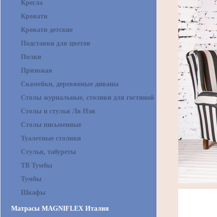
Кресла
Кровати
Кровати детские
Подставки для цветов
Полки
Прихожая
Скамейки, деревянные диваны
Столы журнальные, столики для гостиной
Столы и стулья Ля Нэж
Столы письменные
Туалетные столики
Стулья, табуреты
ТВ Тумбы
Тумбы
Шкафы
Матрасы MAGNIFLEX Италия