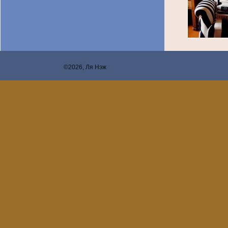
©2026, Ля Нэж