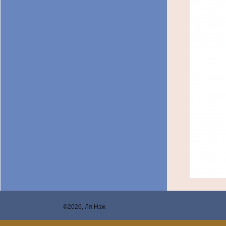
©2026, Ля Нэж