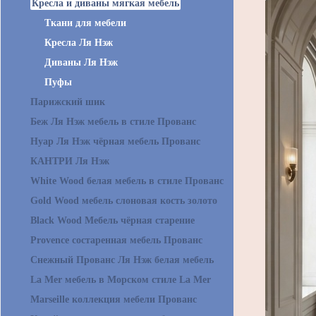
Кресла и диваны мягкая мебель
Ткани для мебели
Кресла Ля Нэж
Диваны Ля Нэж
Пуфы
Парижский шик
Беж Ля Нэж мебель в стиле Прованс
Нуар Ля Нэж чёрная мебель Прованс
КАНТРИ Ля Нэж
White Wood белая мебель в стиле Прованс
Gold Wood мебель слоновая кость золото
Black Wood Мебель чёрная старение
Provence состаренная мебель Прованс
Снежный Прованс Ля Нэж белая мебель
La Mer мебель в Морском стиле La Mer
Marseille коллекция мебели Прованс