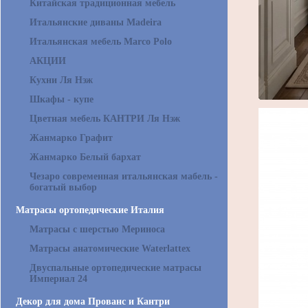
Китайская традиционная мебель
Итальянские диваны Madeira
Итальянская мебель Marco Polo
АКЦИИ
Кухни Ля Нэж
Шкафы - купе
Цветная мебель КАНТРИ Ля Нэж
Жанмарко Графит
Жанмарко Белый бархат
Чезаро современная итальянская мабель -
богатый выбор
Матрасы ортопедические Италия
Матрасы с шерстью Мериноса
Матрасы анатомические Waterlattex
Двуспальные ортопедические матрасы
Империал 24
Декор для дома Прованс и Кантри