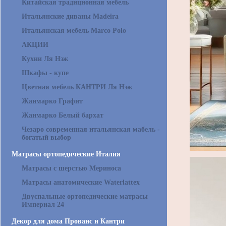
Китайская традиционная мебель
Итальянские диваны Madeira
Итальянская мебель Marco Polo
АКЦИИ
Кухни Ля Нэж
Шкафы - купе
Цветная мебель КАНТРИ Ля Нэж
Жанмарко Графит
Жанмарко Белый бархат
Чезаро современная итальянская мабель -
богатый выбор
Матрасы ортопедические Италия
Матрасы с шерстью Мериноса
Матрасы анатомические Waterlattex
Двуспальные ортопедические матрасы
Империал 24
Декор для дома Прованс и Кантри