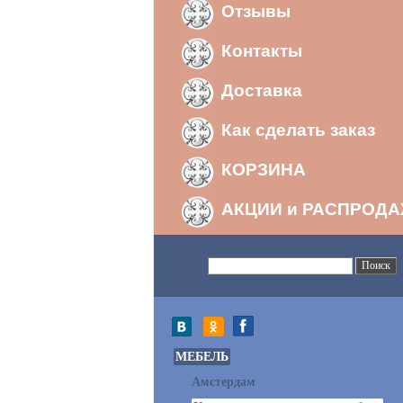
Отзывы
Контакты
Доставка
Как сделать заказ
КОРЗИНА
АКЦИИ и РАСПРОД
МЕБЕЛЬ
Амстердам