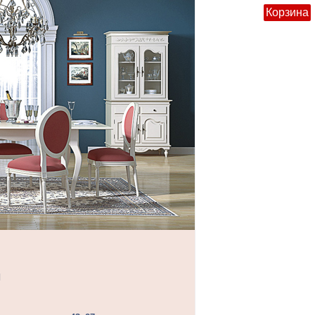
Корзина
ы