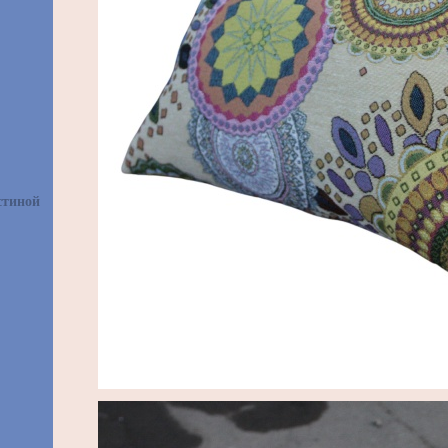
стиной