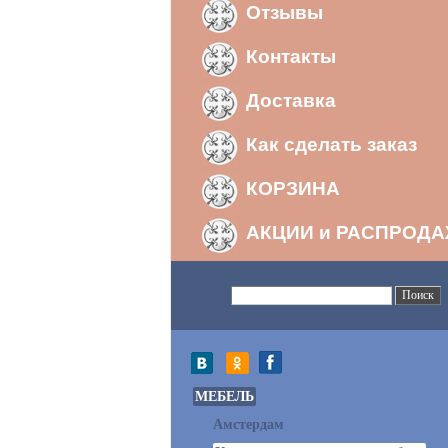
Отзывы
Контакты
Доставка
Как сделать заказ
КОРЗИНА
АКЦИИ и РАСПРОД
МЕБЕЛЬ
Амстердам