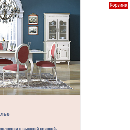
Корзина
елье
полнении с высокой спинкой,