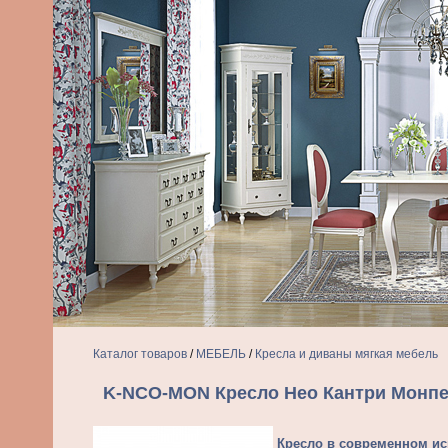
Каталог товаров
/
МЕБЕЛЬ
/
Кресла и диваны мягкая мебель
K-NCO-MON Кресло Нео Кантри Монп
Кресло в современном ис