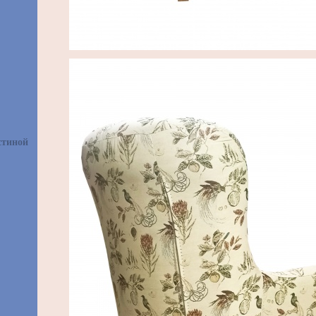
стиной