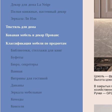
Декор для дома La Neige
Полки книжные, настенный декор
Зеркала Ля Нэж
Текстиль для дома
Кованая мебель и декор Прованс
Классификация мебели по предметам
Библиотеки, стеллажи для книг
Буфеты
Бюро, секретеры
Ванная
Цоколь — фр
Витрины для гостиной
Высота цоко
Диваны
В закрытых 
хозяйственн
Зеркала мебельные
Ручки — GP2
Комоды
Консоли