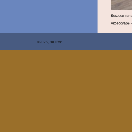
Декоративны
Аксессуары 
©2026, Ля Нэж