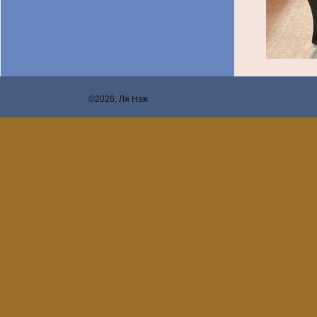
©2026, Ля Нэж