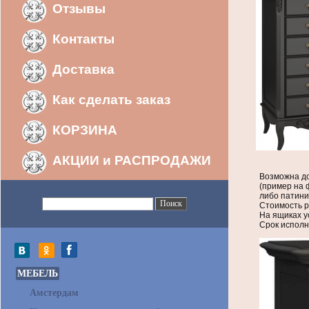
Отзывы
Контакты
Доставка
Как сделать заказ
КОРЗИНА
АКЦИИ и РАСПРОДАЖИ
Возможна до
(пример на 
либо патини
Стоимость р
На ящиках у
Срок исполн
МЕБЕЛЬ
Амстердам