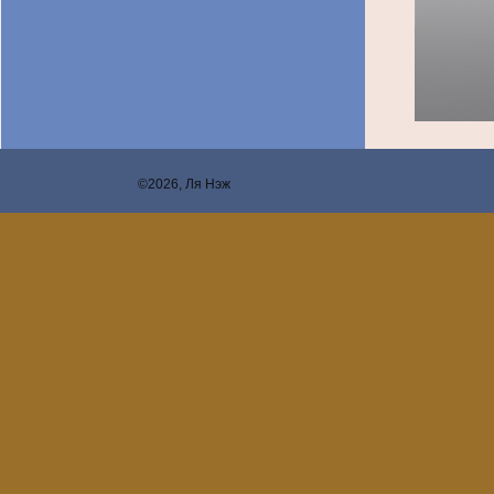
©2026, Ля Нэж