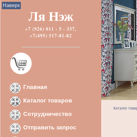
Наверх
Ля Нэж
+7 (926) 011 - 5 - 337,
+7(495) 517-81-82
Главная
Каталог товаров
Каталог това
Сотрудничество
Отправить запрос