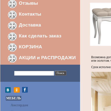
Отзывы
Контакты
Доставка
Как сделать заказ
КОРЗИНА
АКЦИИ и РАСПРОДАЖИ
Возможна доп
или золотом.
Срок исполне
МЕБЕЛЬ
Амстердам