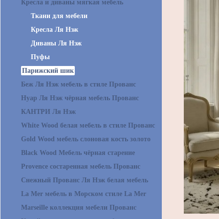
Кресла и диваны мягкая мебель
Ткани для мебели
Кресла Ля Нэж
Диваны Ля Нэж
Пуфы
Парижский шик
Беж Ля Нэж мебель в стиле Прованс
Нуар Ля Нэж чёрная мебель Прованс
КАНТРИ Ля Нэж
White Wood белая мебель в стиле Прованс
Gold Wood мебель слоновая кость золото
Black Wood Мебель чёрная старение
Provence состаренная мебель Прованс
Снежный Прованс Ля Нэж белая мебель
La Mer мебель в Морском стиле La Mer
Marseille коллекция мебели Прованс