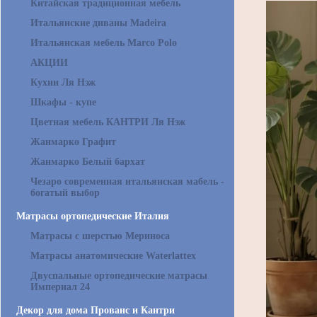
Китайская традиционная мебель
Итальянские диваны Madeira
Итальянская мебель Marco Polo
АКЦИИ
Кухни Ля Нэж
Шкафы - купе
Цветная мебель КАНТРИ Ля Нэж
Жанмарко Графит
Жанмарко Белый бархат
Чезаро современная итальянская мабель -
богатый выбор
Матрасы ортопедические Италия
Матрасы с шерстью Мериноса
Матрасы анатомические Waterlattex
Двуспальные ортопедические матрасы
Империал 24
Декор для дома Прованс и Кантри