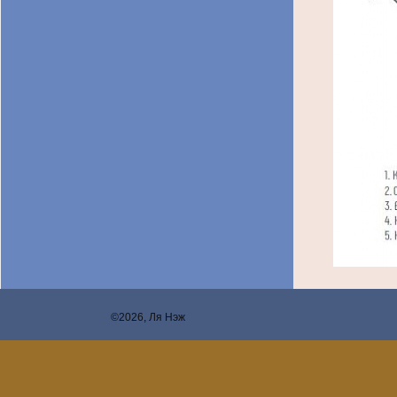
©2026, Ля Нэж