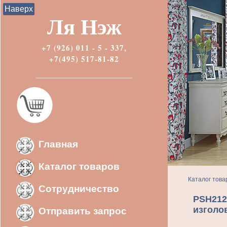
Наверх
Ля Нэж
+7 (926) 011 - 5 - 337,
+7(495) 517-81-82
Главная
Каталог товаров
Каталог това
Сотрудничество
PSH212
изголо
Отправить запрос