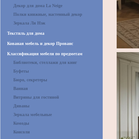
Декор для дома La Neige
Полки книжные, настенный декор
Зеркала Ля Нэж
Текстиль для дома
Кованая мебель и декор Прованс
Классификация мебели по предметам
Библиотеки, стеллажи для книг
Буфеты
Бюро, секретеры
Ванная
Витрины для гостиной
Диваны
Зеркала мебельные
Комоды
Консоли