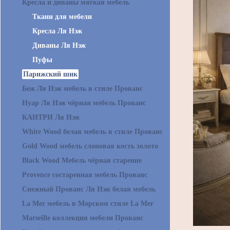
Кресла и диваны мягкая мебель
Ткани для мебели
Кресла Ля Нэж
Диваны Ля Нэж
Пуфы
Парижский шик
Беж Ля Нэж мебель в стиле Прованс
Нуар Ля Нэж чёрная мебель Прованс
КАНТРИ Ля Нэж
White Wood белая мебель в стиле Прованс
Gold Wood мебель слоновая кость золото
Black Wood Мебель чёрная старение
Provence состаренная мебель Прованс
Снежный Прованс Ля Нэж белая мебель
La Mer мебель в Морском стиле La Mer
Marseille коллекция мебели Прованс