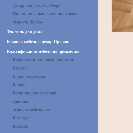
Декор для дома La Neige
Полки книжные, настенный декор
Зеркала Ля Нэж
Текстиль для дома
Кованая мебель и декор Прованс
Классификация мебели по предметам
Библиотеки, стеллажи для книг
Буфеты
Бюро, секретеры
Ванная
Витрины для гостиной
Диваны
Зеркала мебельные
Комоды
Консоли