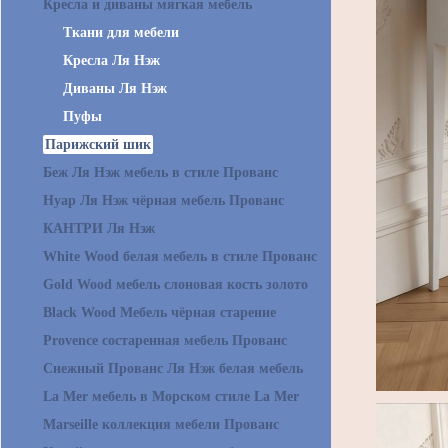
Кресла и диваны мягкая мебель
Ткани для мебели
Кресла Ля Нэж
Диваны Ля Нэж
Пуфы
Парижский шик
Беж Ля Нэж мебель в стиле Прованс
Нуар Ля Нэж чёрная мебель Прованс
КАНТРИ Ля Нэж
White Wood белая мебель в стиле Прованс
Gold Wood мебель слоновая кость золото
Black Wood Мебель чёрная старение
Provence состаренная мебель Прованс
Снежный Прованс Ля Нэж белая мебель
La Mer мебель в Морском стиле La Mer
Marseille коллекция мебели Прованс