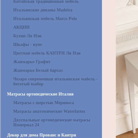
Китайская традиционная мебель
Итальянские диваны Madeira
Итальянская мебель Marco Polo
АКЦИИ
Кухни Ля Нэж
Шкафы - купе
Цветная мебель КАНТРИ Ля Нэж
Жанмарко Графит
Жанмарко Белый бархат
Чезаро современная итальянская мабель -
богатый выбор
Матрасы ортопедические Италия
Матрасы с шерстью Мериноса
Матрасы анатомические Waterlattex
Двуспальные ортопедические матрасы
Империал 24
Декор для дома Прованс и Кантри