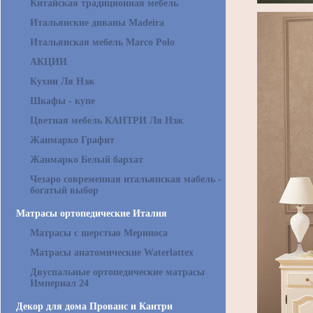
Китайская традиционная мебель
Итальянские диваны Madeira
Итальянская мебель Marco Polo
АКЦИИ
Кухни Ля Нэж
Шкафы - купе
Цветная мебель КАНТРИ Ля Нэж
Жанмарко Графит
Жанмарко Белый бархат
Чезаро современная итальянская мабель -
богатый выбор
Матрасы ортопедические Италия
Матрасы с шерстью Мериноса
Матрасы анатомические Waterlattex
Двуспальные ортопедические матрасы
Империал 24
Декор для дома Прованс и Кантри