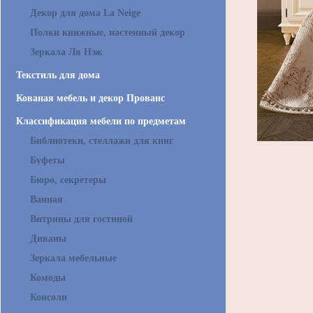
Декор для дома La Neige
Полки книжные, настенный декор
Зеркала Ля Нэж
Текстиль для дома
Кованая мебель и декор Прованс
Классификация мебели по предметам
Библиотеки, стеллажи для книг
Буфеты
Бюро, секретеры
Ванная
Витрины для гостиной
Диваны
Зеркала мебельные
Комоды
Консоли