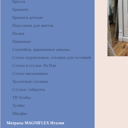
Кресла
Кровати
Кровати детские
Подставки для цветов
Полки
Прихожая
Скамейки, деревянные диваны
Столы журнальные, столики для гостиной
Столы и стулья Ля Нэж
Столы письменные
Туалетные столики
Стулья, табуреты
ТВ Тумбы
Тумбы
Шкафы
Матрасы MAGNIFLEX Италия