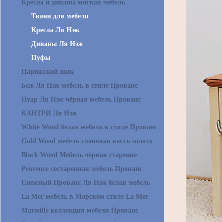
Кресла и диваны мягкая мебель
Ткани для мебели
Кресла Ля Нэж
Диваны Ля Нэж
Пуфы
Парижский шик
Беж Ля Нэж мебель в стиле Прованс
Нуар Ля Нэж чёрная мебель Прованс
КАНТРИ Ля Нэж
White Wood белая мебель в стиле Прованс
Gold Wood мебель слоновая кость золото
Black Wood Мебель чёрная старение
Provence состаренная мебель Прованс
Снежный Прованс Ля Нэж белая мебель
La Mer мебель в Морском стиле La Mer
Marseille коллекция мебели Прованс