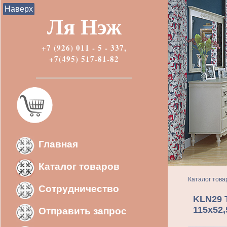
Наверх
Ля Нэж
+7 (926) 011 - 5 - 337,
+7(495) 517-81-82
Главная
Каталог товаров
Каталог това
Сотрудничество
KLN29 
115х52,
Отправить запрос