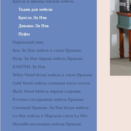
Кресла и диваны мягкая мебель
Ткани для мебели
Кресла Ля Нэж
Диваны Ля Нэж
Пуфы
Парижский шик
Беж Ля Нэж мебель в стиле Прованс
Нуар Ля Нэж чёрная мебель Прованс
КАНТРИ Ля Нэж
White Wood белая мебель в стиле Прованс
Gold Wood мебель слоновая кость золото
Black Wood Мебель чёрная старение
Provence состаренная мебель Прованс
Снежный Прованс Ля Нэж белая мебель
La Mer мебель в Морском стиле La Mer
Marseille коллекция мебели Прованс