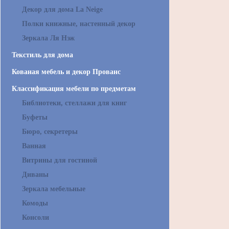
Декор для дома La Neige
Полки книжные, настенный декор
Зеркала Ля Нэж
Текстиль для дома
Кованая мебель и декор Прованс
Классификация мебели по предметам
Библиотеки, стеллажи для книг
Буфеты
Бюро, секретеры
Ванная
Витрины для гостиной
Диваны
Зеркала мебельные
Комоды
Консоли