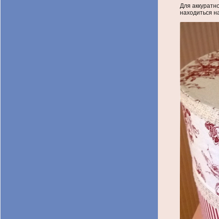
Для аккуратн
находиться на