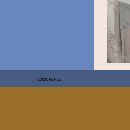
©2026, Ля Нэж