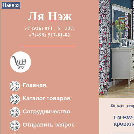
Наверх
Ля Нэж
+7 (926) 011 - 5 - 337,
+7(495) 517-81-82
Главная
Каталог товаров
Каталог това
Сотрудничество
LN-BW-
кроват
Отправить запрос