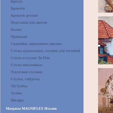
Кресла
Кровати
Кровати детские
Подставки для цветов
Полки
Прихожая
Скамейки, деревянные диваны
Столы журнальные, столики для гостиной
Столы и стулья Ля Нэж
Столы письменные
Туалетные столики
Стулья, табуреты
ТВ Тумбы
Тумбы
Шкафы
Матрасы MAGNIFLEX Италия