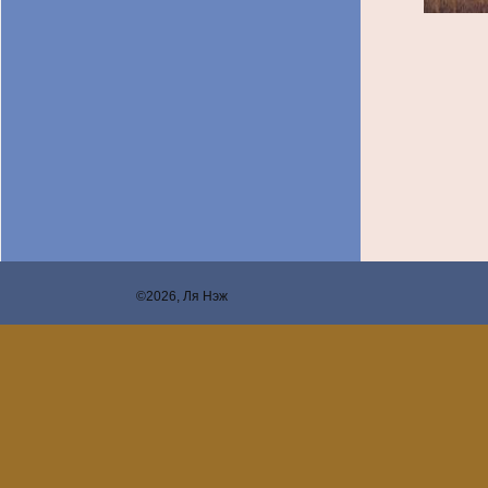
©2026, Ля Нэж