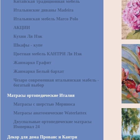
Китайская традиционная мебель
Итальянские диваны Madeira
Итальянская мебель Marco Polo
АКЦИИ
Кухни Ля Нэж
Шкафы - купе
Цветная мебель КАНТРИ Ля Нэж
Жанмарко Графит
Жанмарко Белый бархат
Чезаро современная итальянская мабель -
богатый выбор
Матрасы ортопедические Италия
Матрасы с шерстью Мериноса
Матрасы анатомические Waterlattex
Двуспальные ортопедические матрасы
Империал 24
Декор для дома Прованс и Кантри