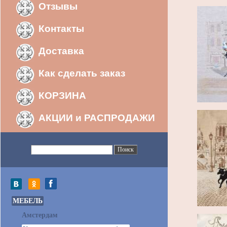
Отзывы
Контакты
Доставка
Как сделать заказ
КОРЗИНА
АКЦИИ и РАСПРОДАЖИ
МЕБЕЛЬ
Амстердам