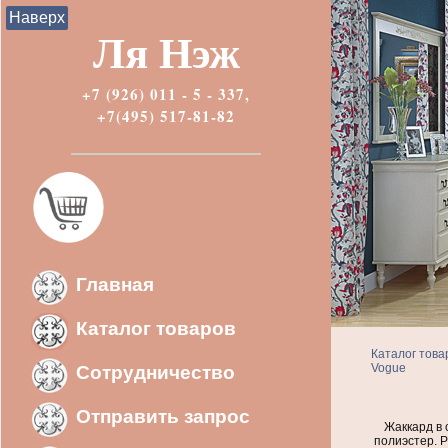
Наверх
Ля Нэж
+7 (926) 011 - 5 - 337,
+7(495) 517-81-82
Главная
Каталог товаров
Каталог това
Vogue
Сотрудничество
Отправить запрос
Жаккард в 
полиэстер. Р