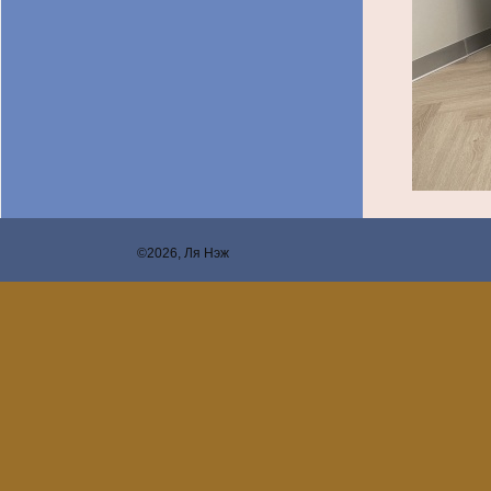
©2026, Ля Нэж