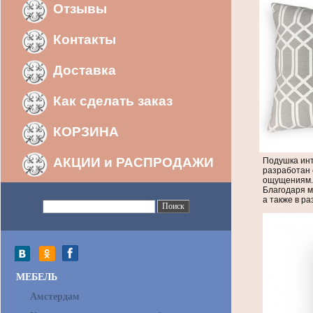
Отзывы
Контакты
Доставка
Как сделать заказ
КОРЗИНА
АКЦИИ и РАСПРОДАЖИ
Подушка инт
разработан 
ощущениям. 
Благодаря м
а также в р
МЕБЕЛЬ
Амстердам