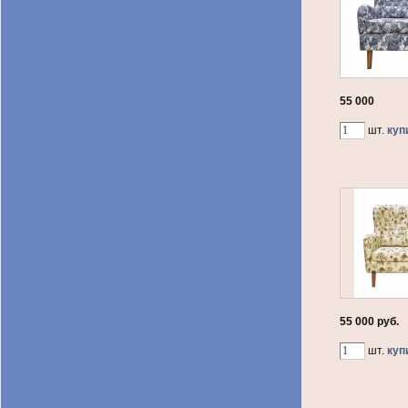
55 000
шт.
куп
55 000 руб.
шт.
куп