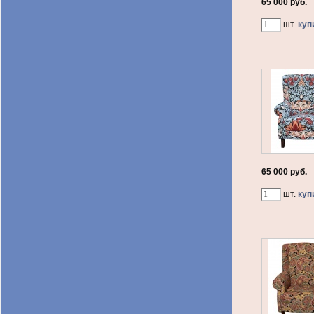
65 000 руб.
шт.
куп
65 000 руб.
шт.
куп