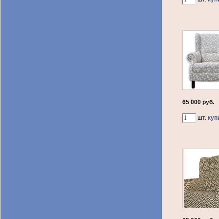
65 000 руб.
шт.
куп