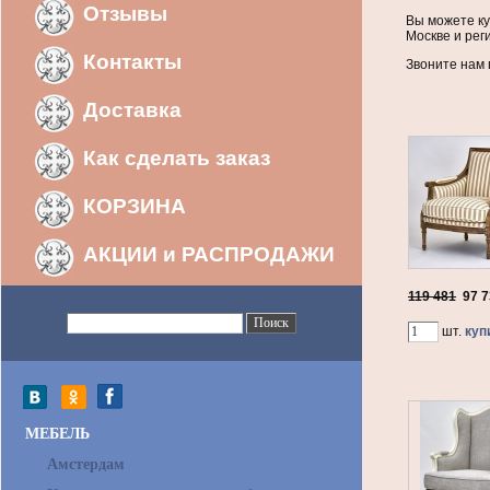
Отзывы
Вы можете ку
Москве и рег
Контакты
Звоните нам п
Доставка
Как сделать заказ
КОРЗИНА
АКЦИИ и РАСПРОДАЖИ
119 481
97 
шт.
куп
МЕБЕЛЬ
Амстердам