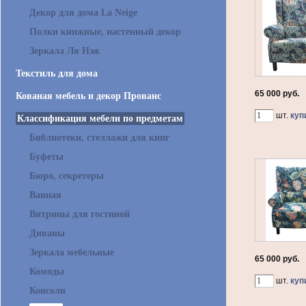
Декор для дома La Neige
Полки книжные, настенный декор
Зеркала Ля Нэж
Текстиль для дома
65 000 руб.
Кованая мебель и декор Прованс
шт.
куп
Классификация мебели по предметам
Библиотеки, стеллажи для книг
Буфеты
Бюро, секретеры
Ванная
Витрины для гостиной
Диваны
Зеркала мебельные
65 000 руб.
Комоды
шт.
куп
Консоли