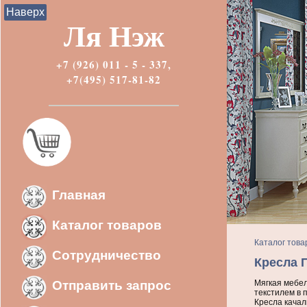
Наверх
Ля Нэж
+7 (926) 011 - 5 - 337,
+7(495) 517-81-82
Главная
Каталог товаров
Каталог това
Сотрудничество
Кресла 
Отправить запрос
Мягкая мебел
текстилем в 
Кресла качал