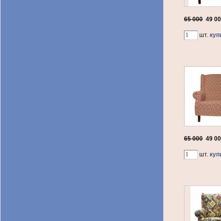
65 000
49 0
шт.
куп
65 000
49 0
шт.
куп