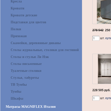
Кресла
Кровати
Кровати детские
Подставки для цветов
Полки
278 542
250
Прихожая
шт.
куп
Скамейки, деревянные диваны
Столы журнальные, столики для гостиной
Столы и стулья Ля Нэж
Столы письменные
Туалетные столики
Стулья, табуреты
ТВ Тумбы
228 505 руб.
Тумбы
шт.
куп
Шкафы
Матрасы MAGNIFLEX Италия