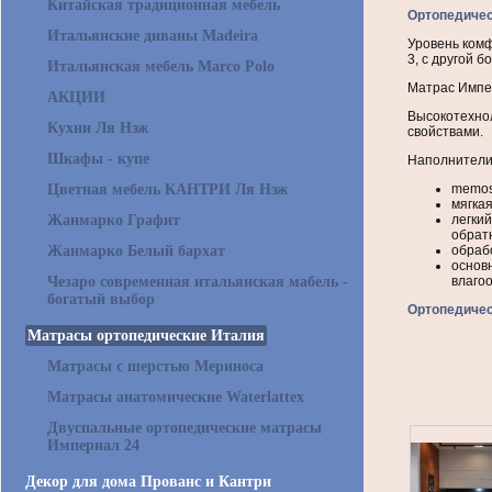
Китайская традиционная мебель
Ортопедичес
Итальянские диваны Madeira
Уровень комф
3, с другой б
Итальянская мебель Marco Polo
Матрас Импер
АКЦИИ
Высокотехно
Кухни Ля Нэж
свойствами.
Шкафы - купе
Наполнители
memoso
Цветная мебель КАНТРИ Ля Нэж
мягкая
легки
Жанмарко Графит
обрат
обраб
Жанмарко Белый бархат
основ
влагоо
Чезаро современная итальянская мабель -
богатый выбор
Ортопедичес
Матрасы ортопедические Италия
Матрасы с шерстью Мериноса
Матрасы анатомические Waterlattex
Двуспальные ортопедические матрасы
Империал 24
Декор для дома Прованс и Кантри