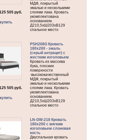
МДФ, покрытый
эмалью и несколькими
125 505
руб.
слоями лака. Кровать
укомплектована
основанием.
купить
Д210,5хШ203хВ129
спальное место
PSH208G Кровать
180х200 - эмаль
(серый антрацит) с
жестким изголовьем
Кровать из массива
бука, плоские
поверхности
-высококачественный
МДФ, покрытый
эмалью и несколькими
125 505
руб.
слоями лака. Кровать
укомплектована
основанием.
купить
Д210,5хШ203хВ129
спальное место
LN-GW-218 Кровать
180х200 с мягким
изголовьем слоновая
кость
Двуспальная кровать