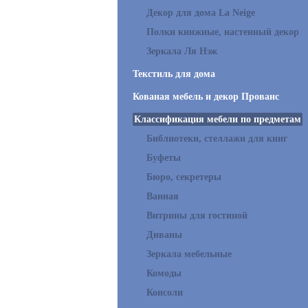
Декор для дома La Neige
Полки книжные, настенный декор
Зеркала Ля Нэж
Текстиль для дома
Кованая мебель и декор Прованс
Классификация мебели по предметам
Библиотеки, стеллажи для книг
Буфеты
Бюро, секретеры
Ванная
Витрины для гостиной
Диваны
Зеркала мебельные
Комоды
Консоли