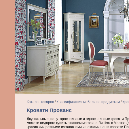
Каталог товаров
/
Классификация мебели по предметам
/
Кро
Кровати Прованс
Двуспальные, полутороспальные и односпальные кровати Пр
можете недорого купить в нашем магазине Ля Нэж в Москве (д
красивыми резными изголовьями и ножками наши кровати Пр