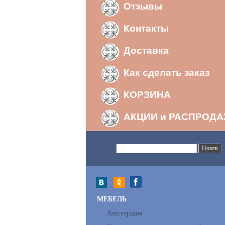
Отзывы
Контакты
Доставка
Как сделать заказ
КОРЗИНА
АКЦИИ и РАСПРОД
МЕБЕЛЬ
Амстердам