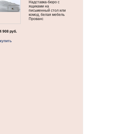
Надставка-бюро с
ящиками на
письменный стол или
комод, белая мебель
Прованс
4 908
руб.
купить