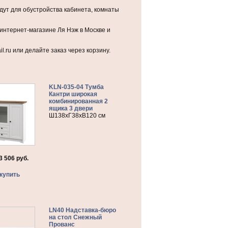
дут для обустройства кабинета, комнаты
интернет-магазине Ля Нэж в Москве и
l.ru или делайте заказ через корзину.
KLN-035-04 Тумба
Кантри широкая
комбинированная 2
ящика 3 двери
Ш138хГ38хВ120 см
3 506
руб.
купить
LN40 Надставка-бюро
на стол Снежный
Прованс