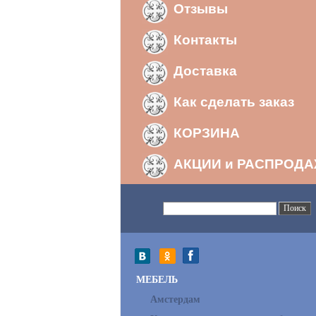
Отзывы
Контакты
Доставка
Как сделать заказ
КОРЗИНА
АКЦИИ и РАСПРОД
МЕБЕЛЬ
Амстердам