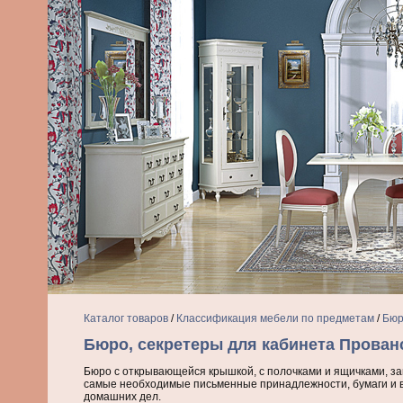
Каталог товаров
/
Классификация мебели по предметам
/
Бюр
Бюро, секретеры для кабинета Прован
Бюро с открывающейся крышкой, с полочками и ящичками, за
самые необходимые письменные принадлежности, бумаги и в
домашних дел.