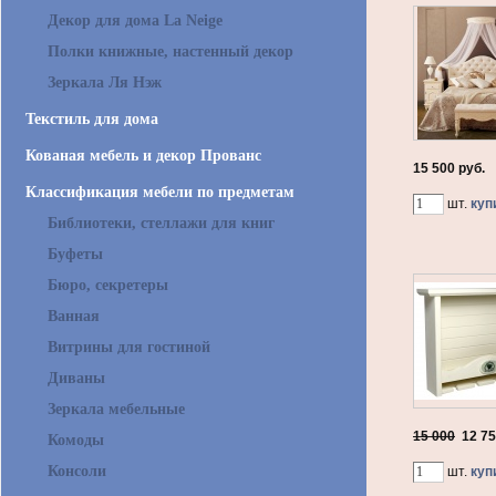
Декор для дома La Neige
Полки книжные, настенный декор
Зеркала Ля Нэж
Текстиль для дома
Кованая мебель и декор Прованс
15 500 руб.
Классификация мебели по предметам
шт.
куп
Библиотеки, стеллажи для книг
Буфеты
Бюро, секретеры
Ванная
Витрины для гостиной
Диваны
Зеркала мебельные
15 000
12 7
Комоды
Консоли
шт.
куп