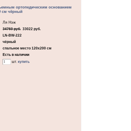
ъемным ортопедическим основанием
0 см чёрный
Ля Нэж
34760 руб.
33022 руб.
LN-BW-222
чёрный
спальное место 120х200 см
Есть в наличии
шт.
купить