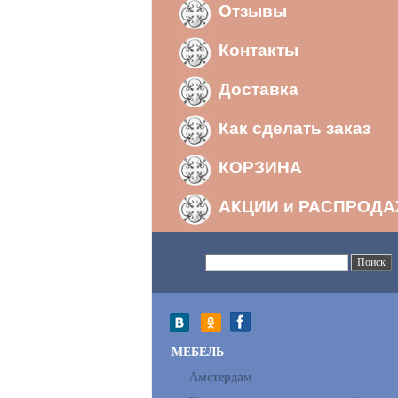
Отзывы
Контакты
Доставка
Как сделать заказ
КОРЗИНА
АКЦИИ и РАСПРОД
МЕБЕЛЬ
Амстердам