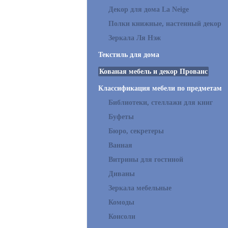
Декор для дома La Neige
Полки книжные, настенный декор
Зеркала Ля Нэж
Текстиль для дома
Кованая мебель и декор Прованс
Классификация мебели по предметам
Библиотеки, стеллажи для книг
Буфеты
Бюро, секретеры
Ванная
Витрины для гостиной
Диваны
Зеркала мебельные
Комоды
Консоли